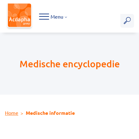
Hoofdmenu
Menu
Medische encyclopedie
Home
Medische informatie