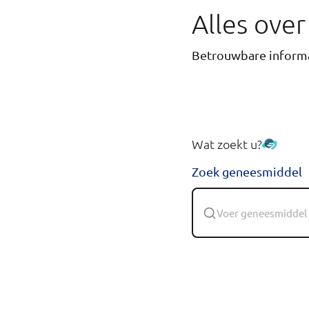
Alles ove
Betrouwbare informa
Wat zoekt u?
Zoek geneesmiddel