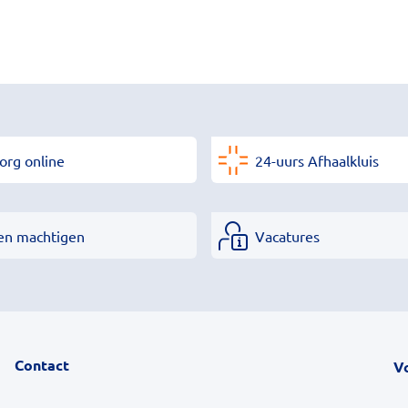
org online
24-uurs Afhaalkluis
en machtigen
Vacatures
Contact
V