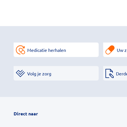
Medicatie herhalen
Uw z
Volg je zorg
Derd
Direct naar