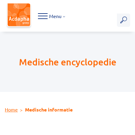
Hoofdmenu
Menu
Medische encyclopedie
Home
Medische informatie