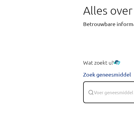
Alles ove
Betrouwbare informa
Wat zoekt u?
Zoek geneesmiddel