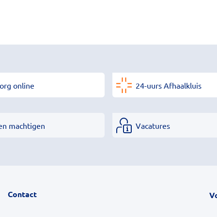
org online
24-uurs Afhaalkluis
en machtigen
Vacatures
Contact
V