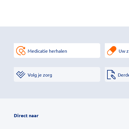
Medicatie herhalen
Uw z
Volg je zorg
Derd
Direct naar