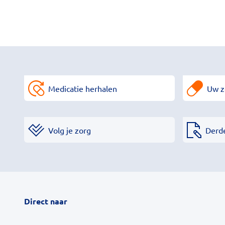
Medicatie herhalen
Uw z
Volg je zorg
Derd
Direct naar