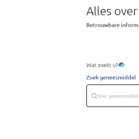
Alles ove
Betrouwbare informa
Wat zoekt u?
Zoek geneesmiddel