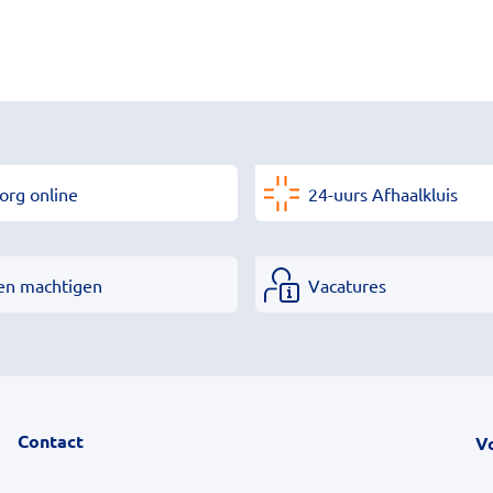
org online
24-uurs Afhaalkluis
en machtigen
Vacatures
Contact
V