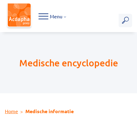
Hoofdmenu
Menu
Medische encyclopedie
Home
Medische informatie