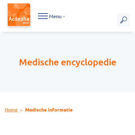
Hoofdmenu
Menu
Medische encyclopedie
Home
Medische informatie