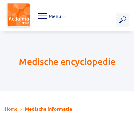
Hoofdmenu
Menu
Medische encyclopedie
Home
Medische informatie