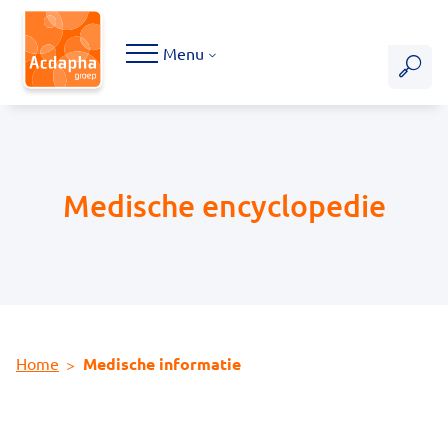
Hoofdmenu
Menu
Medische encyclopedie
Home
Medische informatie