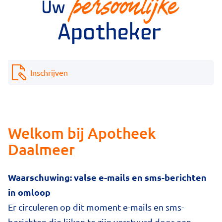
Inschrijven
Welkom bij Apotheek
Daalmeer
Waarschuwing: valse e-mails en sms-berichten
in omloop
Er circuleren op dit moment e-mails en sms-
berichten die lijken te zijn verstuurd door een