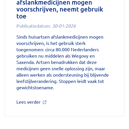
afslankmedicijnen mogen
voorschrijven, neemt gebruik
toe
Publicatiedatum:
30-01-2026
Sinds huisartsen afslankmedicijnen mogen
voorschrijven, is het gebruik sterk
toegenomen: circa 80.000 Nederlanders
gebruiken nu middelen als Wegovy en
Saxenda. Artsen benadrukken dat deze
medicijnen geen snelle oplossing zijn, maar
alleen werken als ondersteuning bij blijvende
leefstijlverandering. Stoppen leidt vaak tot
gewichtstoename.
over
Lees verder
'Sinds
huisartsen
afslankmedicijnen
mogen