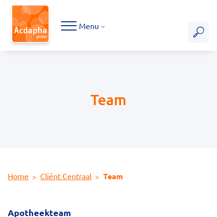
Hoofdmenu
Menu
Team
Home
Cliënt Centraal
Team
Apotheekteam