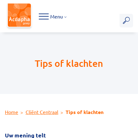
Hoofdmenu
Menu
Tips of klachten
Home
Cliënt Centraal
Tips of klachten
Uw mening telt