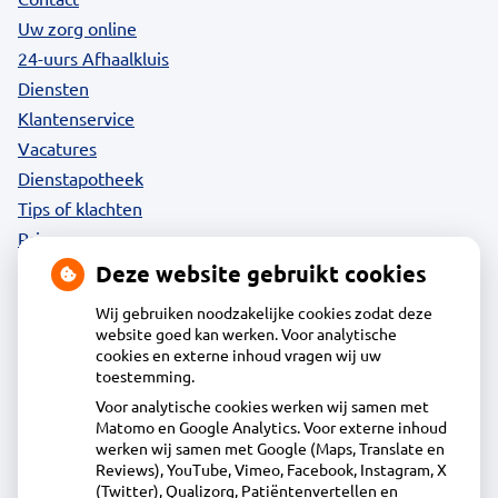
Uw zorg online
24-uurs Afhaalkluis
Diensten
Klantenservice
Vacatures
Dienstapotheek
Tips of klachten
Privacy
Deze website gebruikt cookies
Wij gebruiken noodzakelijke cookies zodat deze
website goed kan werken. Voor analytische
Contact
cookies en externe inhoud vragen wij uw
toestemming.
Voor analytische cookies werken wij samen met
Apotheek Daalmeer
Matomo en Google Analytics. Voor externe inhoud
J.Naberstraat 43, 1827LB Alkmaar
werken wij samen met Google (Maps, Translate en
072-5613434
Reviews), YouTube, Vimeo, Facebook, Instagram, X
(Twitter), Qualizorg, Patiëntenvertellen en
info@apotheekdaalmeer.nl