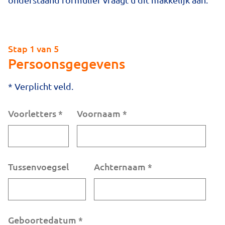
Stap 1 van 5
Persoonsgegevens
* Verplicht veld.
Voorletters
*
Voornaam
*
Tussenvoegsel
Achternaam
*
Geboortedatum
*