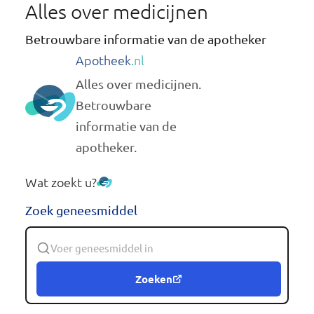
Alles over medicijnen
Betrouwbare informatie van de apotheker
Apotheek
.nl
Alles over medicijnen.
Betrouwbare
informatie van de
apotheker.
Wat zoekt u?
Zoek geneesmiddel
Zoeken