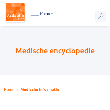
Hoofdmenu
Menu
Medische encyclopedie
Home
Medische informatie